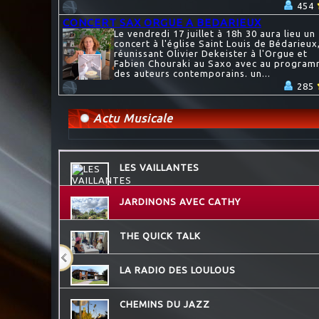
454
CONCERT SAX ORGUE A BEDARIEUX
Le vendredi 17 juillet à 18h 30 aura lieu un
concert à l'église Saint Louis de Bédarieux
réunissant Olivier Dekeister à l'Orgue et
Fabien Chouraki au Saxo avec au progra
des auteurs contemporains. un...
285
Actu Musicale
LES VAILLANTES
JARDINONS AVEC CATHY
THE QUICK TALK
LA RADIO DES LOULOUS
CHEMINS DU JAZZ