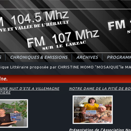
S
CHRONIQUES & EMISSIONS
ARCHIVES
PROGRAMM
ique Littéraire proposée par CHRISTINE MOMO "MOSAIQUE"le MA
ne.
UNE NUIT D'ETE A VILLEMAGNE
NOTRE DAME DE LA PITIÉ DE B
TIERE
Présentation de l’Association N