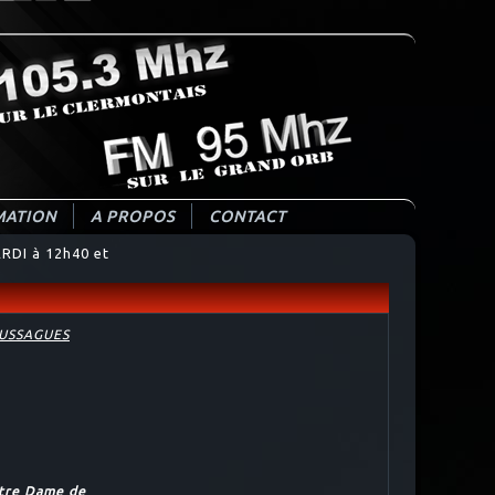
ATION
A PROPOS
CONTACT
RDI à 12h40 et
OUSSAGUES
otre Dame de