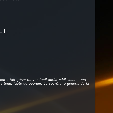
LT
ment a fait grève ce vendredi après-midi, contestant
as tenu, faute de quorum. Le secrétaire général de la