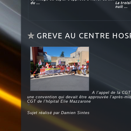
du ...
La trois
nuit ...
GREVE AU CENTRE HOS
A l’appel de la CGT 
une convention qui devait être approuvée l’après-mid
CGT de l’hôpital Elie Mazzarone
e
Sujet réalisé par Damien Sintes