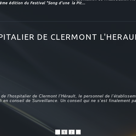
ième édition du Festival "Song d'une
la Pit...
PITALIER DE CLERMONT L'HERAU
de l'hospitalier de Clermont l’Hérault, le personnel de l’établisse
i en conseil de Surveillance. Un conseil qui ne s’est finalement p
.
1
2
.