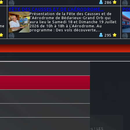
286
FÊTE DES CAUSSES ET DE L'AÉRODROME...
POI
Présentation de la Fête des Causses et de
,
l’Aérodrome de Bédarieux-Grand Orb qui
aura lieu le Samedi 18 et Dimanche 19 Juillet
mme
2026 de 10h à 18h à L’Aérodrome. Au
programme : Des vols découverte,...
295
JARDINO
JARDINONS A