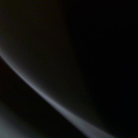
LO MESCLADIS
REVISONS NOS CLASSIQUES
COMMUNAUTE DE COMMUNES.COM
LES DECOUVERTES MUSICALES
QUAND LA MUSIQUE EST BONNE
DREADA SOUND STATION