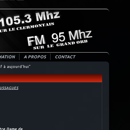
ATION
A PROPOS
CONTACT
f à aujourd'hui"
OUSSAGUES
otre Dame de