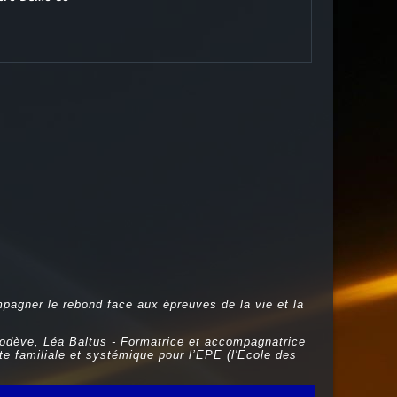
mpagner le rebond face aux épreuves de la vie et la
dève, Léa Baltus - Formatrice et accompagnatrice
 familiale et systémique pour l’EPE (l'Ecole des