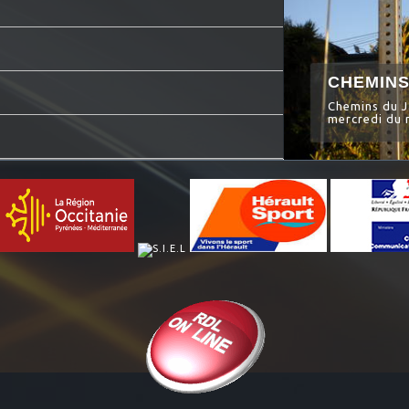
CHEMINS
Chemins du J
mercredi du m