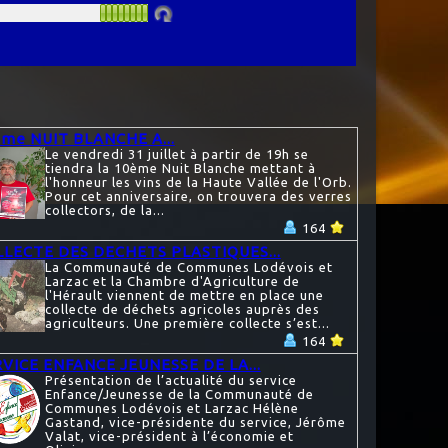
me NUIT BLANCHE A...
Le vendredi 31 juillet à partir de 19h se
tiendra la 10ème Nuit Blanche mettant à
l'honneur les vins de la Haute Vallée de l'Orb.
Pour cet anniversaire, on trouvera des verres
collectors, de la...
164
LECTE DES DECHETS PLASTIQUES...
La Communauté de Communes Lodévois et
Larzac et la Chambre d'Agriculture de
l'Hérault viennent de mettre en place une
collecte de déchets agricoles auprès des
agriculteurs. Une première collecte s’est...
164
VICE ENFANCE JEUNESSE DE LA...
Présentation de l’actualité du service
Enfance/Jeunesse de la Communauté de
Communes Lodévois et Larzac Hélène
Gastand, vice-présidente du service, Jérôme
Valat, vice-président à l’économie et