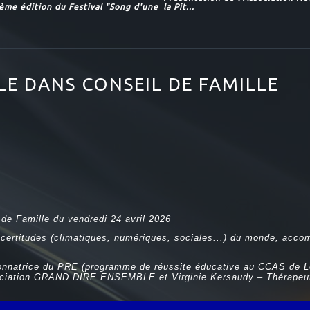
ième édition du Festival "Song d'une
la Pit...
ALE DANS CONSEIL DE FAMILLE
 de Famille du vendredi 24 avril 2026
ncertitudes (climatiques, numériques, sociales...) du monde, acco
nnatrice du PRE (programme de réussite éducative au CCAS de Lo
ssociation GRAND DIRE ENSEMBLE et Virginie Kersaudy – Thérapeute