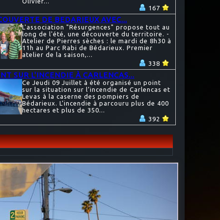
Olivier...
167
COUVERTE DE BEDARIEUX AVEC...
L'association "Résurgences" propose tout au
long de l'été, une découverte du territoire. -
Atelier de Pierres sèches : le mardi de 8h30 à
11h au Parc Rabi de Bédarieux. Premier
atelier de la saison,...
338
NT SUR L'INCENDIE À CARLENCAS...
Ce Jeudi 09 Juillet à été organisé un point
sur la situation sur l’incendie de Carlencas et
Levas à la caserne des pompiers de
Bédarieux. L’incendie à parcouru plus de 400
hectares et plus de 350...
392