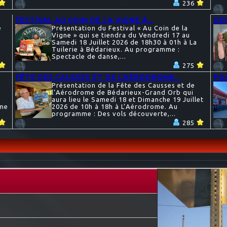
236
FESTIVAL AU COIN DE LA VIGNE À...
DE
e
Présentation du Festival « Au Coin de la
Vigne » qui se tiendra du Vendredi 17 au
Samedi 18 Juillet 2026 de 18h30 à 01h à La
Tuilerie à Bédarieux. Au programme :
Spectacle de danse,...
275
FÊTE DES CAUSSES ET DE L'AÉRODROME...
POI
Présentation de la Fête des Causses et de
,
l’Aérodrome de Bédarieux-Grand Orb qui
aura lieu le Samedi 18 et Dimanche 19 Juillet
mme
2026 de 10h à 18h à L’Aérodrome. Au
programme : Des vols découverte,...
285