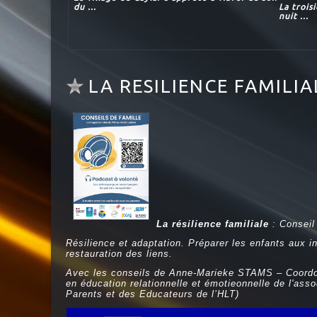
du ...
La trois
nuit ...
LA RESILIENCE FAMILI
La résilience familiale
: Conseil
Résilience et adaptation. Préparer les enfants aux i
restauration des liens.
Avec les conseils de Anne-Marieke STAMS – Coordo
en éducation relationnelle et émotieonnelle de l'a
Parents et des Educateurs de l’HLT)