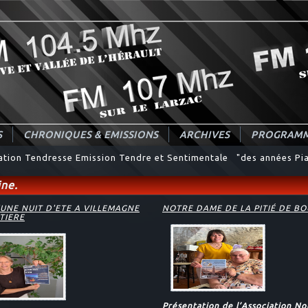
S
CHRONIQUES & EMISSIONS
ARCHIVES
PROGRAMM
nation Tendresse Emission Tendre et Sentimentale "des années Pia
ne.
UNE NUIT D'ETE A VILLEMAGNE
NOTRE DAME DE LA PITIÉ DE B
TIERE
Présentation de l’Association N