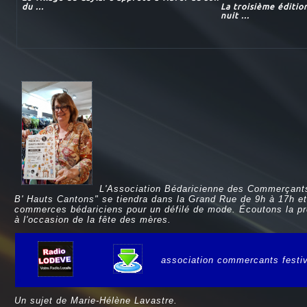
du ...
La troisième éditio
nuit ...
L'Association Bédaricienne des Commerçants 
B' Hauts Cantons" se tiendra dans la Grand Rue de 9h à 17h e
commerces bédariciens pour un défilé de mode. Écoutons la prés
à l'occasion de la fête des mères.
association commercants festiv
e
Un sujet de Marie-Hélène Lavastre.