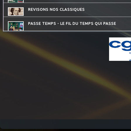
REVISONS NOS CLASSIQUES
PASSE TEMPS - LE FIL DU TEMPS QUI PASSE
JARDINONS AVEC CATHY
LES PIEDS SUR LA TABLE
LA PSY VOUS EN PARLE
LA RADIO DES LOULOUS
CONSEIL DE FAMILLE
ATELIERS RADIOPHONIQUES
CHECKPOINT