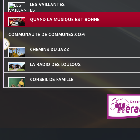
LES VAILLANTES
QUAND LA MUSIQUE EST BONNE
COMMUNAUTE DE COMMUNES.COM
CHEMINS DU JAZZ
LA RADIO DES LOULOUS
CONSEIL DE FAMILLE
ATELIERS RADIOPHONIQUES
HISTOIRES D'OC
DESTINATION TENDRESSE
MOSAIQUE