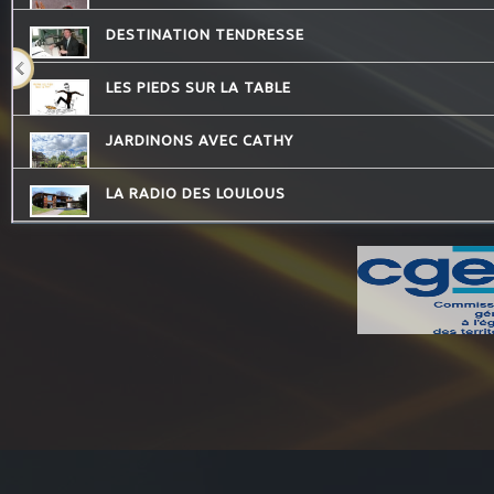
DESTINATION TENDRESSE
LES PIEDS SUR LA TABLE
JARDINONS AVEC CATHY
LA RADIO DES LOULOUS
COMMUNAUTE DE COMMUNES.COM
DREADA SOUND STATION
THE QUICK TALK
MOSAIQUE
PASSE TEMPS - LE FIL DU TEMPS QUI PASSE