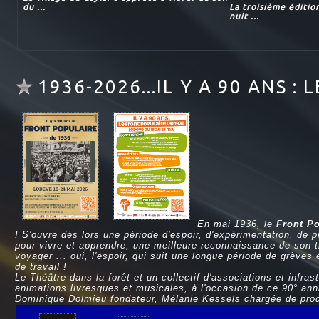
du ...
La troisième éditio
nuit ...
1936-2026...IL Y A 90 ANS 
En mai 1936, le
Front Po
! S'ouvre dès lors une période d'espoir, d'expérimentation, de 
pour vivre et apprendre, une meilleure reconnaissance de son tra
voyager ... oui, l'espoir, qui suit une longue période de grèves 
de travail !
Le Théâtre dans la forêt et un collectif d'associations et infr
animations livresques et musicales, à l'occasion de ce 90° ann
Dominique Dolmieu fondateur, Mélanie Kessels chargée de pro