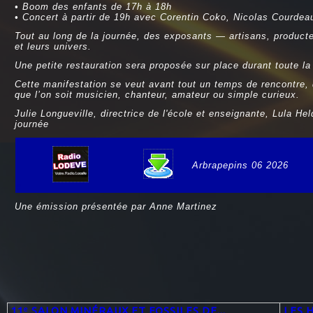
• Boom des enfants de 17h à 18h
• Concert à partir de 19h avec Corentin Coko, Nicolas Courdeau
Tout au long de la jo
urnée, des exposants — artisans, product
et leurs univers.
Une petite restauration sera proposée sur place durant toute la
Cette manifestation se veut avant tout un temps de rencontre, 
que l’on soit musicien, chanteur, amateur ou simple curieux.
Julie Longueville, directrice de l'école et enseignante, Lula He
journée
Arbrapepins 06 2026
e
Une émission présentée par Anne Martinez
11ᵉ SALON MINÉRAUX ET FOSSILES DE...
LES 