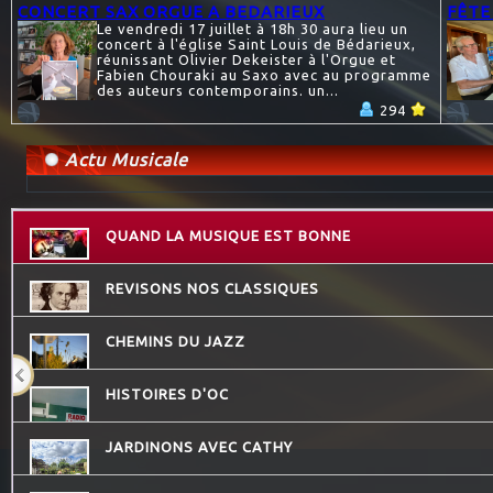
CONCERT SAX ORGUE A BEDARIEUX
FÊTE
Le vendredi 17 juillet à 18h 30 aura lieu un
concert à l'église Saint Louis de Bédarieux,
réunissant Olivier Dekeister à l'Orgue et
Fabien Chouraki au Saxo avec au programme
des auteurs contemporains. un...
294
Actu Musicale
QUAND LA MUSIQUE EST BONNE
REVISONS NOS CLASSIQUES
CHEMINS DU JAZZ
HISTOIRES D'OC
JARDINONS AVEC CATHY