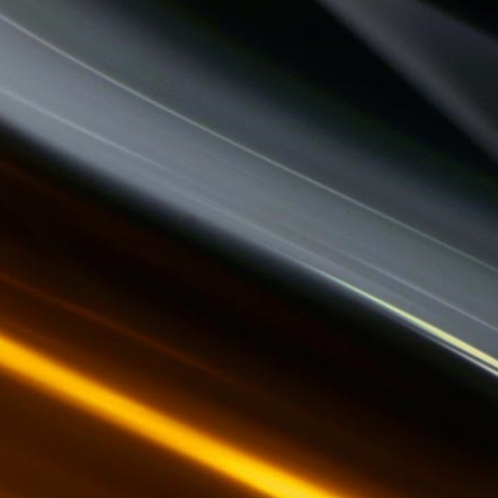
LA RADIO DES LOULOUS
CHECKPOINT
LO MESCLADIS
COMMUNAUTE DE COMMUNES.COM
PASSE TEMPS - LE FIL DU TEMPS QUI PASSE