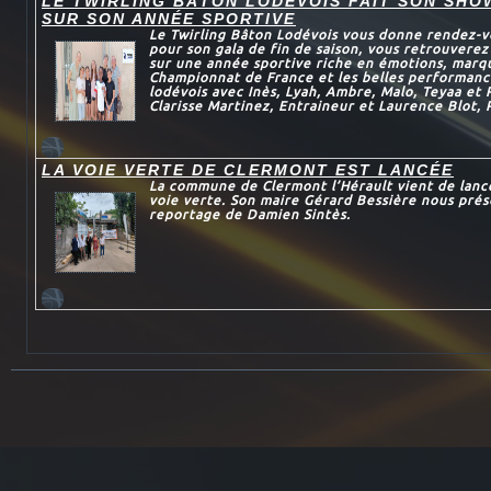
LE TWIRLING BÂTON LODÉVOIS FAIT SON SHO
SUR SON ANNÉE SPORTIVE
Le Twirling Bâton Lodévois vous donne rendez-v
pour son gala de fin de saison, vous retrouvere
sur une année sportive riche en émotions, marqu
Championnat de France et les belles performanc
lodévois avec Inès, Lyah, Ambre, Malo, Teyaa et
Clarisse Martinez, Entraineur et Laurence Blot, 
LA VOIE VERTE DE CLERMONT EST LANCÉE
La commune de Clermont l’Hérault vient de lance
voie verte. Son maire Gérard Bessière nous prés
reportage de Damien Sintès.