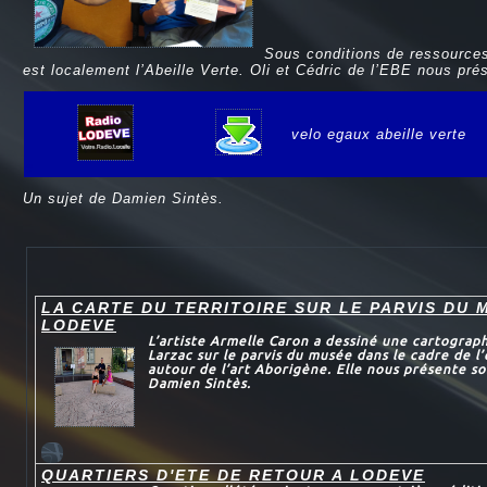
Sous conditions de ressources
est localement l’Abeille Verte. Oli et Cédric de l’EBE nous prés
velo egaux abeille verte
e
Un sujet de Damien Sintès.
LA CARTE DU TERRITOIRE SUR LE PARVIS DU 
LODEVE
L’artiste Armelle Caron a dessiné une cartograp
Larzac sur le parvis du musée dans le cadre de l’
autour de l’art Aborigène. Elle nous présente s
Damien Sintès.
QUARTIERS D'ETE DE RETOUR A LODEVE