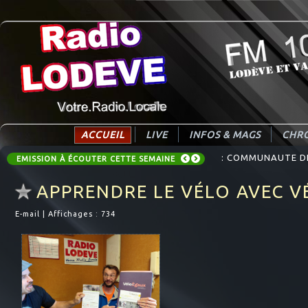
ACCUEIL
LIVE
INFOS & MAGS
CHRO
: COMMUNAUTE DE 
EMISSION À ÉCOUTER CETTE SEMAINE
APPRENDRE LE VÉLO AVEC V
E-mail
|
Affichages : 734