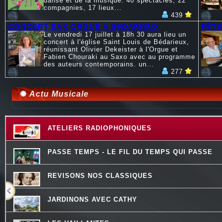
danse et de la musique. 40 spectacles, 22
compagnies, 17 lieux...
439
CONCERT SAX ORGUE A BEDARIEUX
FÊTE
Le vendredi 17 juillet à 18h 30 aura lieu un
concert à l'église Saint Louis de Bédarieux,
réunissant Olivier Dekeister à l'Orgue et
Fabien Chouraki au Saxo avec au programme
des auteurs contemporains. un...
277
Actu Musicale
ATELIERS RADIOPHONIQUES
PASSE TEMPS - LE FIL DU TEMPS QUI PASSE
REVISONS NOS CLASSIQUES
JARDINONS AVEC CATHY