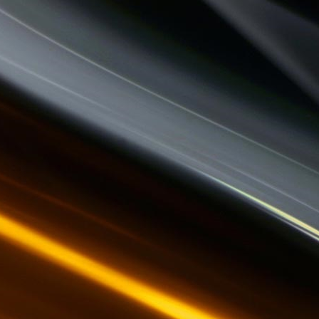
QU'ES AQUO
LES VAILLANTES
LA PSY VOUS EN PARLE