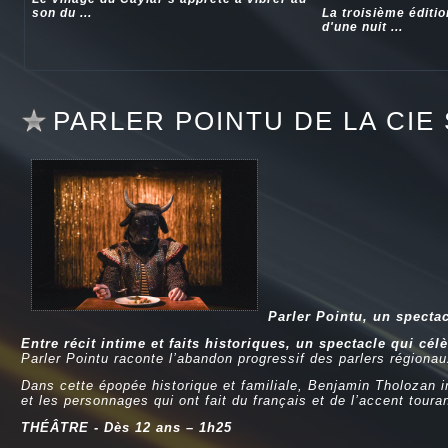
son du ...
La troisième éditi
d'une nuit ...
PARLER POINTU DE LA CIE 
Parler Pointu, un specta
Entre récit intime et faits historiques, un spectacle qui cél
Parler Pointu
raconte l’abandon progressif des parlers régionaux
Dans cette épopée historique et familiale, Benjamin Tholozan i
et les personnages qui ont fait du français et de l’accent toura
THÉÂTRE - Dès
12 ans
–
1h25