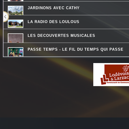
JARDINONS AVEC CATHY
LA RADIO DES LOULOUS
LES DECOUVERTES MUSICALES
PASSE TEMPS - LE FIL DU TEMPS QUI PASSE
LO MESCLADIS
ATELIERS RADIOPHONIQUES
QU'ES AQUO
THE QUICK TALK
QUAND LA MUSIQUE EST BONNE