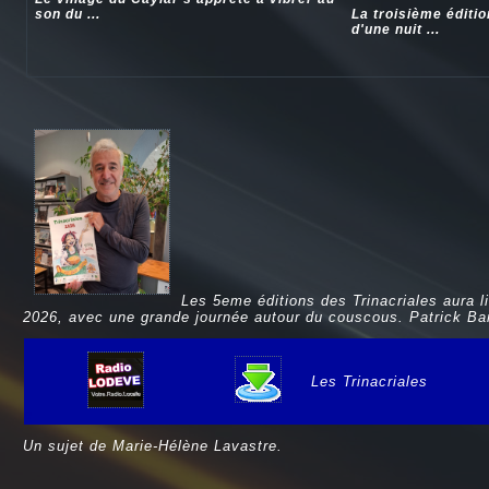
son du ...
La troisième éditi
d'une nuit ...
Les 5eme éditions des Trinacriales aura l
2026, avec une grande journée autour du couscous. Patrick Barb
Les Trinacriales
e
Un sujet de Marie-Hélène Lavastre.