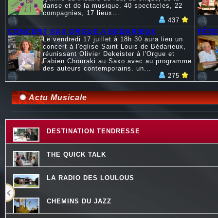
danse et de la musique. 40 spectacles, 22
compagnies, 17 lieux...
437
CONCERT SAX ORGUE A BEDARIEUX
FÊTE
Le vendredi 17 juillet à 18h 30 aura lieu un
concert à l'église Saint Louis de Bédarieux,
réunissant Olivier Dekeister à l'Orgue et
Fabien Chouraki au Saxo avec au programme
des auteurs contemporains. un...
275
Actu Musicale
DESTINATION TENDRESSE
THE QUICK TALK
LA RADIO DES LOULOUS
CHEMINS DU JAZZ