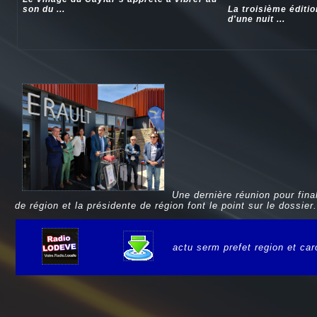
son du ...
La troisième éditi
d'une nuit ...
Une dernière réunion pour fina
de région et la présidente de région font le point sur le dossier.
actu serm prefet region et car
e