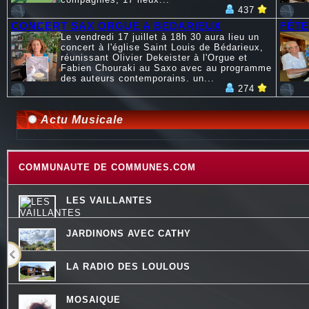
437
CONCERT SAX ORGUE A BEDARIEUX
FÊTE
Le vendredi 17 juillet à 18h 30 aura lieu un
concert à l'église Saint Louis de Bédarieux,
réunissant Olivier Dekeister à l'Orgue et
Fabien Chouraki au Saxo avec au programme
des auteurs contemporains. un...
274
Actu Musicale
COMMUNAUTE DE COMMUNES.COM
LES VAILLANTES
JARDINONS AVEC CATHY
LA RADIO DES LOULOUS
MOSAIQUE