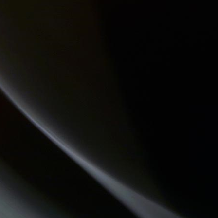
MOSAIQUE
LA RADIO DES LOULOUS
PASSE TEMPS - LE FIL DU TEMPS QUI PASSE
HISTOIRES D'OC
LA PSY VOUS EN PARLE
LES VAILLANTES
CONSEIL DE FAMILLE