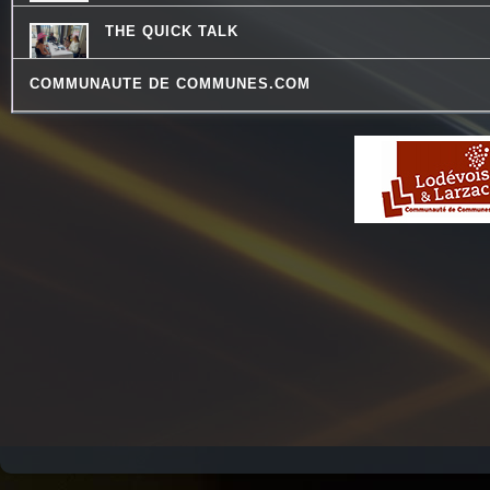
THE QUICK TALK
COMMUNAUTE DE COMMUNES.COM
LES DECOUVERTES MUSICALES
ATELIERS RADIOPHONIQUES
REVISONS NOS CLASSIQUES
LES PIEDS SUR LA TABLE
DREADA SOUND STATION
LO MESCLADIS
JARDINONS AVEC CATHY