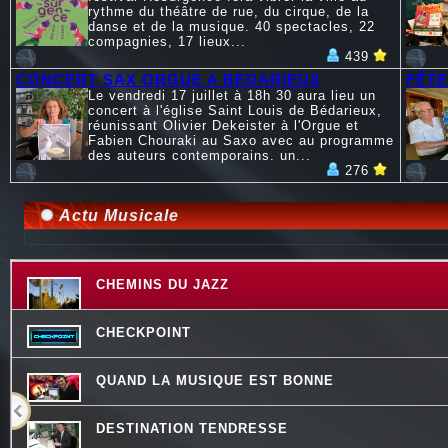
rythme du théâtre de rue, du cirque, de la
danse et de la musique. 40 spectacles, 22
compagnies, 17 lieux...
439
CONCERT SAX ORGUE A BEDARIEUX
FÊTE
Le vendredi 17 juillet à 18h 30 aura lieu un
concert à l'église Saint Louis de Bédarieux,
réunissant Olivier Dekeister à l'Orgue et
Fabien Chouraki au Saxo avec au programme
des auteurs contemporains. un...
276
Actu Musicale
CHEMINS DU JAZZ
CHECKPOINT
QUAND LA MUSIQUE EST BONNE
DESTINATION TENDRESSE