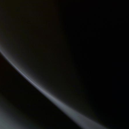
LA PSY VOUS EN PARLE
ATELIERS RADIOPHONIQUES
DESTINATION TENDRESSE
MOSAIQUE
LA RADIO DES LOULOUS
CHEMINS DU JAZZ