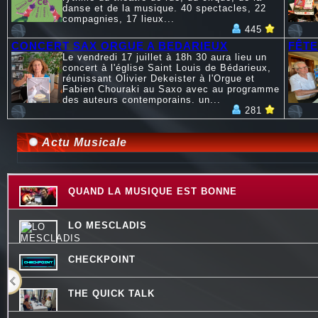
danse et de la musique. 40 spectacles, 22
compagnies, 17 lieux...
445
CONCERT SAX ORGUE A BEDARIEUX
FÊTE
Le vendredi 17 juillet à 18h 30 aura lieu un
concert à l'église Saint Louis de Bédarieux,
réunissant Olivier Dekeister à l'Orgue et
Fabien Chouraki au Saxo avec au programme
des auteurs contemporains. un...
281
Actu Musicale
QUAND LA MUSIQUE EST BONNE
LO MESCLADIS
CHECKPOINT
THE QUICK TALK