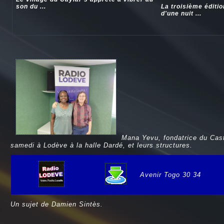
son du ...
La troisième éditi
d'une nuit ...
Mana Yevu, fondatrice du Cast
samedi à Lodève à la halle Dardé, et leurs structures.
Avenir Togo 30 34
e
Un sujet de Damien Sintès.