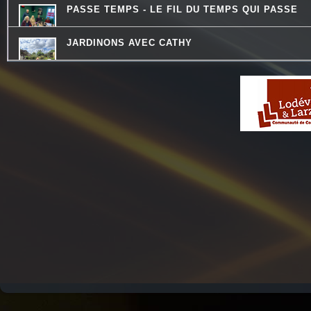
PASSE TEMPS - LE FIL DU TEMPS QUI PASSE
JARDINONS AVEC CATHY
COMMUNAUTE DE COMMUNES.COM
QU'ES AQUO
REVISONS NOS CLASSIQUES
CONSEIL DE FAMILLE
HISTOIRES D'OC
LES VAILLANTES
LES DECOUVERTES MUSICALES
LES PIEDS SUR LA TABLE