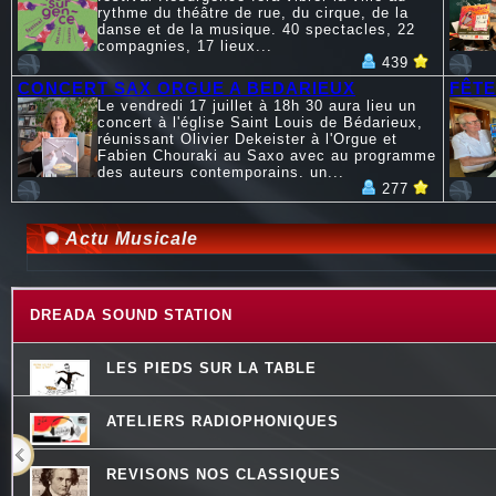
rythme du théâtre de rue, du cirque, de la
danse et de la musique. 40 spectacles, 22
compagnies, 17 lieux...
439
CONCERT SAX ORGUE A BEDARIEUX
FÊTE
Le vendredi 17 juillet à 18h 30 aura lieu un
concert à l'église Saint Louis de Bédarieux,
réunissant Olivier Dekeister à l'Orgue et
Fabien Chouraki au Saxo avec au programme
des auteurs contemporains. un...
277
Actu Musicale
DREADA SOUND STATION
LES PIEDS SUR LA TABLE
ATELIERS RADIOPHONIQUES
REVISONS NOS CLASSIQUES