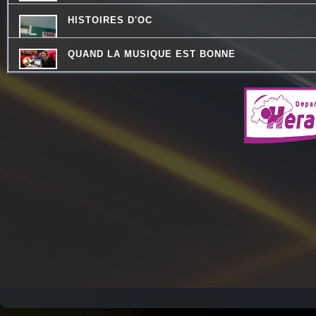
HISTOIRES D'OC
QUAND LA MUSIQUE EST BONNE
MOSAIQUE
LA RADIO DES LOULOUS
QU'ES AQUO
LA PSY VOUS EN PARLE
PASSE TEMPS - LE FIL DU TEMPS QUI PASSE
COMMUNAUTE DE COMMUNES.COM
LES DECOUVERTES MUSICALES