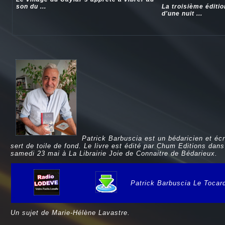
son du ...
La troisième éditi
d'une nuit ...
Patrick Barbuscia est un bédaricien et écri
sert de toile de fond. Le livre est édité par Chum Editions dans
samedi 23 mai à La Librairie Joie de Connaitre de Bédarieux.
Patrick Barbuscia Le Tocar
e
Un sujet de Marie-Hélène Lavastre.