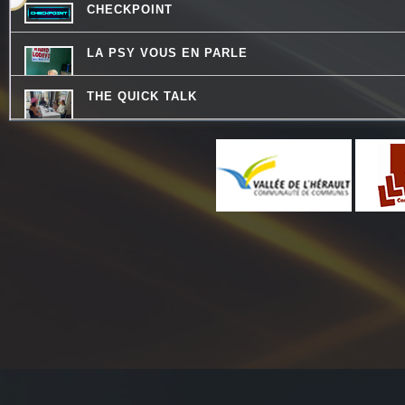
CHECKPOINT
LA PSY VOUS EN PARLE
THE QUICK TALK
CONSEIL DE FAMILLE
MOSAIQUE
CHEMINS DU JAZZ
HISTOIRES D'OC
REVISONS NOS CLASSIQUES
LES VAILLANTES
DESTINATION TENDRESSE