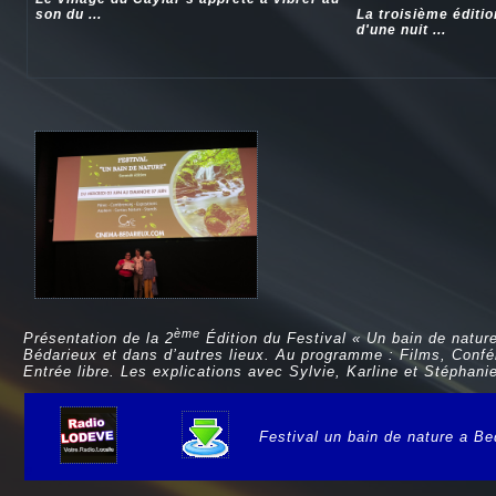
son du ...
La troisième éditi
d'une nuit ...
ème
Présentation de la 2
Édition du Festival « Un bain de natur
Bédarieux et dans d’autres lieux. Au programme : Films, Confére
Entrée libre. Les explications avec Sylvie, Karline et Stépha
Festival un bain de nature a B
e