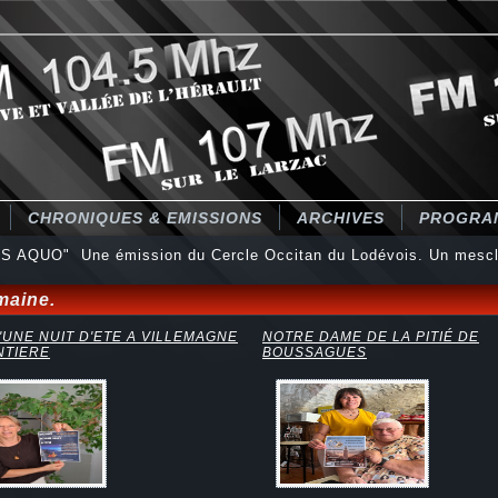
CHRONIQUES & EMISSIONS
ARCHIVES
PROGRA
S AQUO" Une émission du Cercle Occitan du Lodévois. Un mescl
maine.
'UNE NUIT D'ETE A VILLEMAGNE
NOTRE DAME DE LA PITIÉ DE
NTIERE
BOUSSAGUES