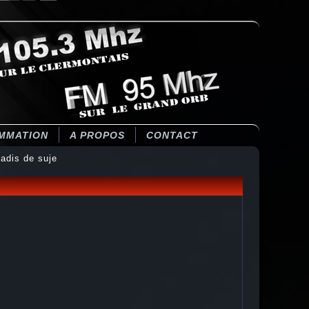
MMATION
A PROPOS
CONTACT
adis de suje