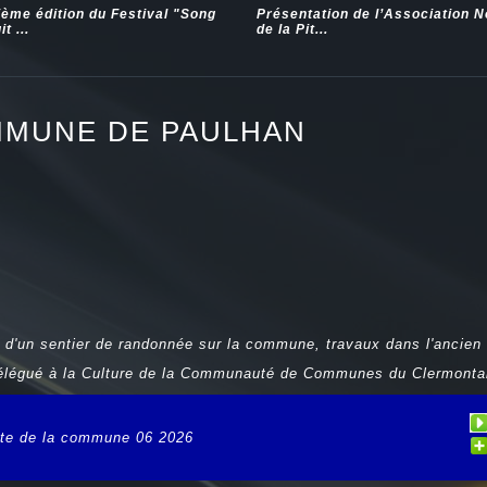
ième édition du Festival "Song
Présentation de l’Association 
t ...
de la Pit...
MMUNE DE PAULHAN
 d'un sentier de randonnée sur la commune, travaux dans l'ancien 
délégué à la Culture de la Communauté de Communes du Clermonta
lite de la commune 06 2026