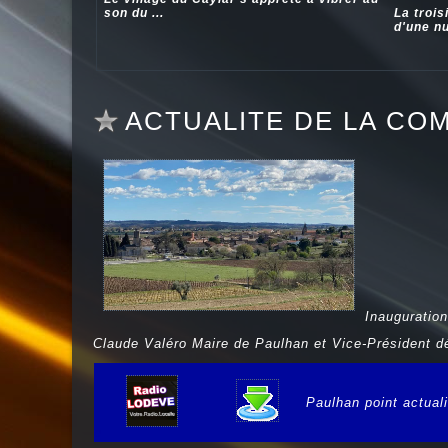
son du ...
La trois
d'une nui
ACTUALITE DE LA CO
Inauguration
Claude Valéro Maire de Paulhan et Vice-Président 
Paulhan point actua
e