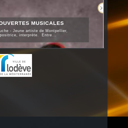
OUVERTES MUSICALES
che - Jeune artiste de Montpellier,
ositrice, interprète. Entre...