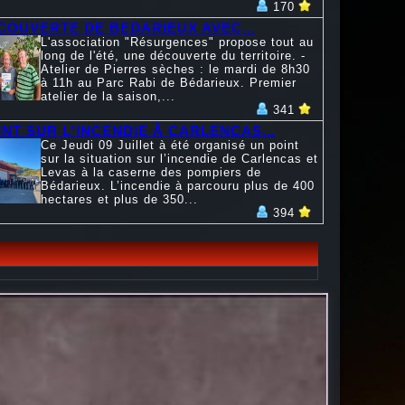
170
COUVERTE DE BEDARIEUX AVEC...
L'association "Résurgences" propose tout au
long de l'été, une découverte du territoire. -
Atelier de Pierres sèches : le mardi de 8h30
à 11h au Parc Rabi de Bédarieux. Premier
atelier de la saison,...
341
INT SUR L'INCENDIE À CARLENCAS...
Ce Jeudi 09 Juillet à été organisé un point
sur la situation sur l’incendie de Carlencas et
Levas à la caserne des pompiers de
Bédarieux. L’incendie à parcouru plus de 400
hectares et plus de 350...
394