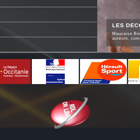
LES DEC
Mauvaise Bou
auteure, comp