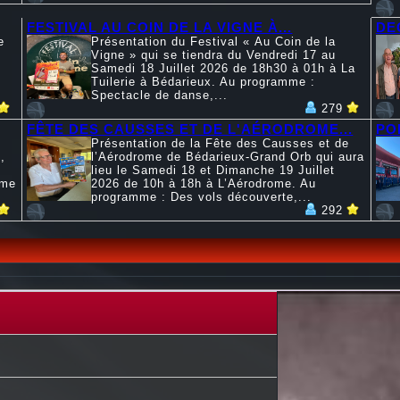
FESTIVAL AU COIN DE LA VIGNE À...
DE
e
Présentation du Festival « Au Coin de la
Vigne » qui se tiendra du Vendredi 17 au
Samedi 18 Juillet 2026 de 18h30 à 01h à La
Tuilerie à Bédarieux. Au programme :
Spectacle de danse,...
279
FÊTE DES CAUSSES ET DE L'AÉRODROME...
PO
Présentation de la Fête des Causses et de
,
l’Aérodrome de Bédarieux-Grand Orb qui aura
lieu le Samedi 18 et Dimanche 19 Juillet
mme
2026 de 10h à 18h à L’Aérodrome. Au
programme : Des vols découverte,...
292