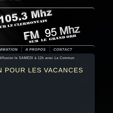
MMATION
A PROPOS
CONTACT
fusion le SAMEDI à 12h avec La Commun
N POUR LES VACANCES