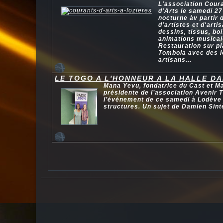
L'association Cour
d'Arts le samedi 27
nocturne àv partir 
d'artistes et d'arti
dessins, tissus, boi
animations musicale
Restauration sur pl
Tombola avec des lo
artisans...
LE TOGO A L'HONNEUR A LA HALLE D
Mana Yevu, fondatrice du Cast et Ma
présidente de l’association Avenir 
l’événement de ce samedi à Lodève à
structures. Un sujet de Damien Sint