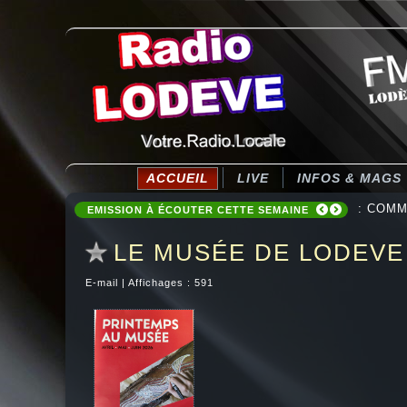
ACCUEIL
LIVE
INFOS & MAGS
: COMM
EMISSION À ÉCOUTER CETTE SEMAINE
LE MUSÉE DE LODEVE
E-mail
|
Affichages : 591