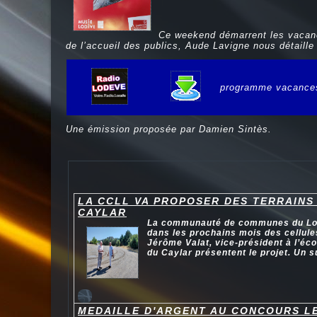
Ce weekend démarrent les vacanc
de l’accueil des publics, Aude Lavigne nous détaill
programme vacance
e
Une émission proposée par Damien Sintès.
LA CCLL VA PROPOSER DES TERRAINS
CAYLAR
La communauté de communes du Lodé
dans les prochains mois des cellule
Jérôme Valat, vice-président à l’éco
du Caylar présentent le projet. Un s
MEDAILLE D'ARGENT AU CONCOURS L