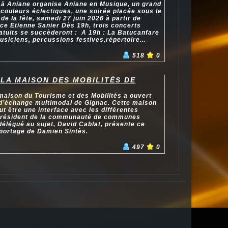
e à Aniane organise Aniane en Musique, un grand
 couleurs éclectiques, une soirée placée sous le
de la fête, samedi 27 juin 2026 à partir de
ce Etienne Sanier Dès 19h, trois concerts
atuits se succèderont : A 19h : La Batucanfare
usiciens, percussions festives,répertoire...
518
0
LA MAISON DES MOBILITÉS DE
 maison du Tourisme et des Mobilités a ouvert
 d’échange multimodal de Gignac. Cette maison
ut être une interface avec les différentes
-président de la communauté de communes
 délégué au sujet, David Cablat, présente ce
eportage de Damien Sintès.
497
0