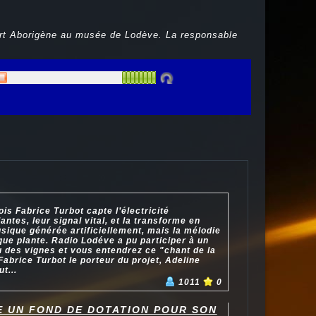
art Aborigène au musée de Lodève. La responsable
is Fabrice Turbot capte l’électricité
antes, leur signal vital, et la transforme en
ique générée artificiellement, mais la mélodie
que plante. Radio Lodéve a pu participer à un
u des vignes et vous entendrez ce "chant de la
Fabrice Turbot le porteur du projet, Adeline
t...
1011
0
E UN FOND DE DOTATION POUR SON