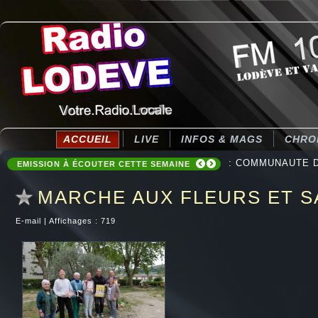
ACCUEIL
LIVE
INFOS & MAGS
CHRO
: COMMUNAUTE DE
EMISSION À ÉCOUTER CETTE SEMAINE
MARCHE AUX FLEURS ET S
E-mail
|
Affichages : 719