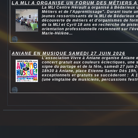
LA MLI A ORGANISE UN FORUM DES MÉTIERS A
La MLI Centre Hérault a organisé à Bédarieux
Métiers et de l'Apprentissage". Durant toute u
jeunes ressortissants de la MLI de Bédarieux on
découverte de métiers et d'organismes de form
de la MLI et Cyril 18 ans en recherche de piste
orientation professionnelle reviennent sur l’é
Marie-Hélène...
ANIANE EN MUSIQUE SAMEDI 27 JUIN 2026
L'association Vivre à Aniane organise Aniane 
concert gratuit aux couleurs éclectiques, une 
signe du partage et de la fête, samedi 27 juin 2
18h30 à Aniane, place Etienne Sanier Dès 19h,
exceptionnels et gratuits se succèderont : A 
(une vingtaine de musiciens, percussions festiv