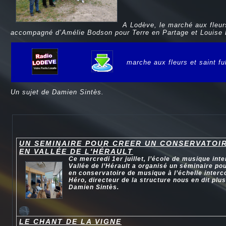
A Lodève, le marché aux fleurs
accompagné d’Amélie Bodson pour Terre en Partage et Louise 
marche aux fleurs et saint fu
e
Un sujet de Damien Sintès.
UN SEMINAIRE POUR CREER UN CONSERVATOI
EN VALLÉE DE L'HÉRAULT
Ce mercredi 1er juillet, l’école de musique in
Vallée de l’Hérault a organisé un séminaire po
en conservatoire de musique à l’échelle inte
Héro, directeur de la structure nous en dit plu
Damien Sintès.
LE CHANT DE LA VIGNE