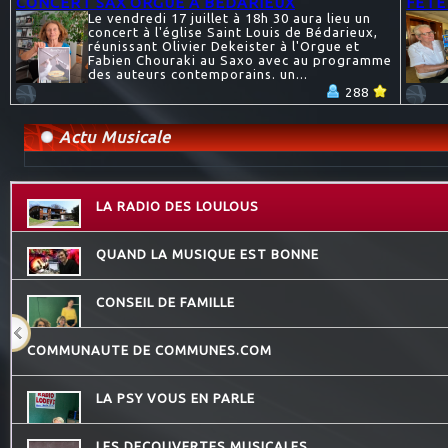
CONCERT SAX ORGUE A BEDARIEUX
FÊTE
Le vendredi 17 juillet à 18h 30 aura lieu un
concert à l'église Saint Louis de Bédarieux,
réunissant Olivier Dekeister à l'Orgue et
Fabien Chouraki au Saxo avec au programme
des auteurs contemporains. un...
288
Actu Musicale
LA RADIO DES LOULOUS
QUAND LA MUSIQUE EST BONNE
CONSEIL DE FAMILLE
COMMUNAUTE DE COMMUNES.COM
LA PSY VOUS EN PARLE
LES DECOUVERTES MUSICALES