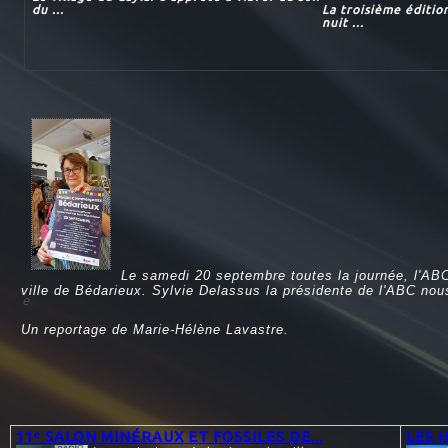
du ...
La troisième éditio
nuit ...
Le samedi 20 septembre toutes la journée, l'ABC
ville de Bédarieux. Sylvie Delassus la présidente de l'ABC nou
e
Un reportage de Marie-Hélène Lavastre.
11ᵉ SALON MINÉRAUX ET FOSSILES DE...
LES 