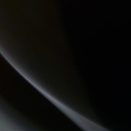
REVISONS NOS CLASSIQUES
LES VAILLANTES
DREADA SOUND STATION
LO MESCLADIS
PASSE TEMPS - LE FIL DU TEMPS QUI PASSE