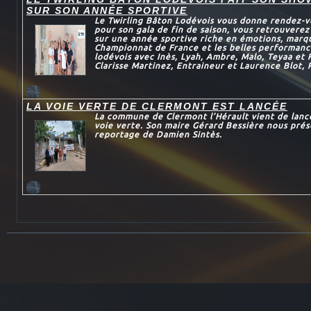
SUR SON ANNÉE SPORTIVE
Le Twirling Bâton Lodévois vous donne rendez-v
pour son gala de fin de saison, vous retrouvere
sur une année sportive riche en émotions, marqu
Championnat de France et les belles performanc
lodévois avec Inès, Lyah, Ambre, Malo, Teyaa et
Clarisse Martinez, Entraineur et Laurence Blot, 
LA VOIE VERTE DE CLERMONT EST LANCÉE
La commune de Clermont l’Hérault vient de lance
voie verte. Son maire Gérard Bessière nous prés
reportage de Damien Sintès.