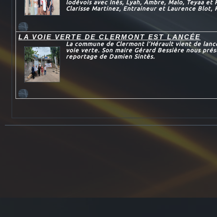
lodévois avec Inès, Lyah, Ambre, Malo, Teyaa et
Clarisse Martinez, Entraineur et Laurence Blot, 
LA VOIE VERTE DE CLERMONT EST LANCÉE
La commune de Clermont l’Hérault vient de lance
voie verte. Son maire Gérard Bessière nous prés
reportage de Damien Sintès.