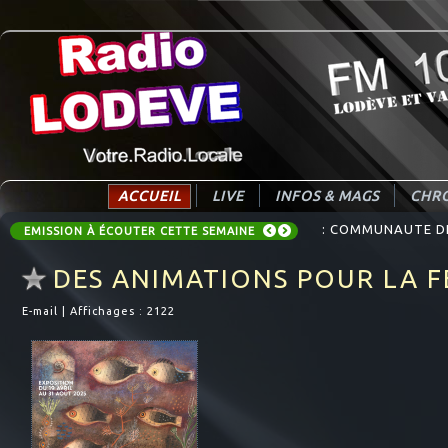
ACCUEIL
LIVE
INFOS & MAGS
CHRO
: COMMUNAUTE DE 
EMISSION À ÉCOUTER CETTE SEMAINE
DES ANIMATIONS POUR LA F
E-mail
|
Affichages : 2122