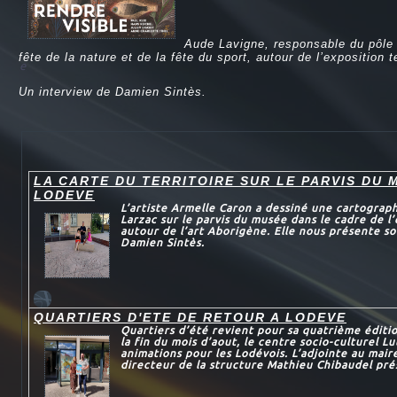
Aude Lavigne, responsable du pôle
fête de la nature et de la fête du sport, autour de l’exposition 
e
Un interview de Damien Sintès.
LA CARTE DU TERRITOIRE SUR LE PARVIS DU 
LODEVE
L’artiste Armelle Caron a dessiné une cartograp
Larzac sur le parvis du musée dans le cadre de l’
autour de l’art Aborigène. Elle nous présente s
Damien Sintès.
QUARTIERS D'ETE DE RETOUR A LODEVE
Quartiers d’été revient pour sa quatrième éditi
la fin du mois d’aout, le centre socio-culturel L
animations pour les Lodévois. L’adjointe au maire
directeur de la structure Mathieu Chibaudel prés