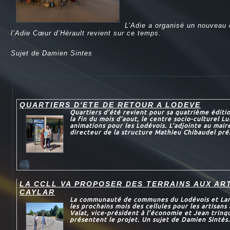
L’Adie a organisé un nouveau 
l’Adie Cœur d’Hérault revient sur ce temps.
e
Sujet de Damien Sintes
QUARTIERS D'ETE DE RETOUR A LODEVE
Quartiers d’été revient pour sa quatrième éditi
la fin du mois d’aout, le centre socio-culturel L
animations pour les Lodévois. L’adjointe au maire
directeur de la structure Mathieu Chibaudel prés
LA CCLL VA PROPOSER DES TERRAINS AUX AR
CAYLAR
La communauté de communes du Lodévois et Larza
les prochains mois des cellules pour les artisans
Valat, vice-président à l’économie et Jean trinqu
présentent le projet. Un sujet de Damien Sintès.