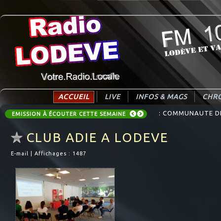
ACCUEIL
LIVE
INFOS & MAGS
CHRO
: COMMUNAUTE DE 
EMISSION À ÉCOUTER CETTE SEMAINE
CLUB ADIE A LODEVE
E-mail
|
Affichages : 1487