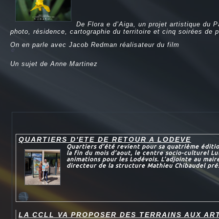
De Flora e d’Aiga, un projet artistique du
photo, résidence, cartographie du territoire et cinq soirées de 
On en parle avec Jacob Redman réalisateur du film
e
Un sujet de Anne Martinez
QUARTIERS D'ETE DE RETOUR A LODEVE
Quartiers d’été revient pour sa quatrième éditi
la fin du mois d’aout, le centre socio-culturel L
animations pour les Lodévois. L’adjointe au maire
directeur de la structure Mathieu Chibaudel prés
LA CCLL VA PROPOSER DES TERRAINS AUX AR