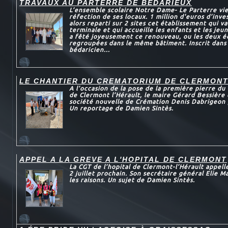
TRAVAUX AU PARTERRE DE BEDARIEUX
L’ensemble scolaire Notre Dame- Le Parterre vie
réfection de ses locaux. 1 million d'euros d’inve
alors reparti sur 2 sites cet établissement qui va
terminale et qui accueille les enfants et les jeun
a fêté joyeusement ce renouveau, ou les deux é
regroupées dans le même bâtiment. Inscrit dans
bédaricien...
LE CHANTIER DU CREMATORIUM DE CLERMON
A l’occasion de la pose de la première pierre d
de Clermont l’Hérault, le maire Gérard Bessière e
société nouvelle de Crémation Denis Dabrigeon 
Un reportage de Damien Sintès.
APPEL A LA GREVE A L'HOPITAL DE CLERMONT
La CGT de l’hopital de Clermont-l’Hérault appelle
2 juillet prochain. Son secrétaire général Elie 
les raisons. Un sujet de Damien Sintès.