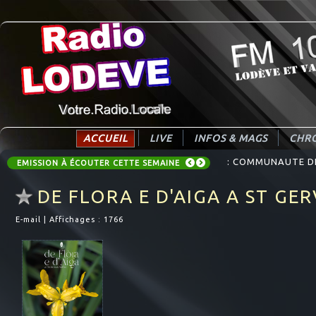
ACCUEIL
LIVE
INFOS & MAGS
CHRO
: COMMUNAUTE DE 
EMISSION À ÉCOUTER CETTE SEMAINE
DE FLORA E D'AIGA A ST GE
E-mail
|
Affichages : 1766