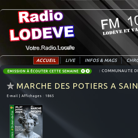
ACCUEIL
LIVE
INFOS & MAGS
CHRO
: COMMUNAUTE DE 
EMISSION À ÉCOUTER CETTE SEMAINE
MARCHE DES POTIERS A SAIN
E-mail
|
Affichages : 1865