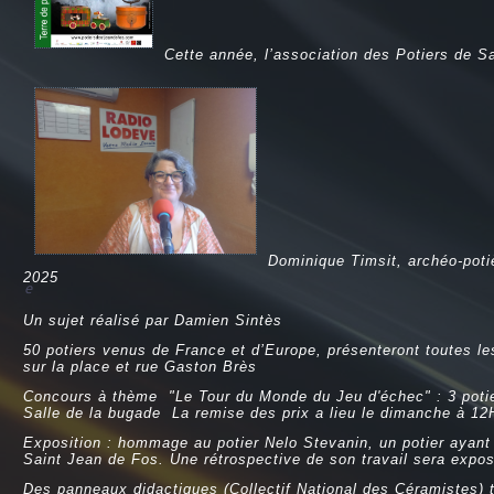
Cette année, l’association des Potiers de S
Dominique Timsit, archéo-potiè
2025
e
Un sujet réalisé par Damien Sintès
50 potiers venus de France et d’Europe, présenteront toutes les
sur la place et rue Gaston Brès
Concours à thème "Le Tour du Monde du Jeu d'échec" : 3 potier
Salle de la bugade La remise des prix a lieu le dimanche à 12H 
Exposition : hommage au potier Nelo Stevanin, un potier ayant
Saint Jean de Fos. Une rétrospective de son travail sera exp
Des panneaux didactiques (Collectif National des Céramistes) 