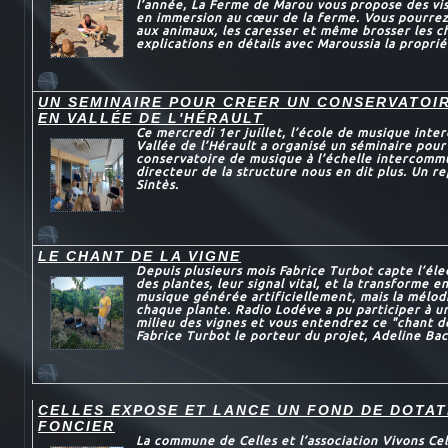
l’année, La Ferme de Marou vous propose des vis
en immersion au cœur de la ferme. Vous pourre
aux animaux, les caresser et même brosser les c
explications en détails avec Maroussia la propriét
UN SEMINAIRE POUR CREER UN CONSERVATOI
EN VALLÉE DE L'HÉRAULT
Ce mercredi 1er juillet, l’école de musique int
Vallée de l’Hérault a organisé un séminaire pour
conservatoire de musique à l’échelle intercomm
directeur de la structure nous en dit plus. Un 
Sintès.
LE CHANT DE LA VIGNE
Depuis plusieurs mois Fabrice Turbot capte l’éle
des plantes, leur signal vital, et la transforme 
musique générée artificiellement, mais la mélod
chaque plante. Radio Lodéve a pu participer à u
milieu des vignes et vous entendrez ce "chant de
Fabrice Turbot le porteur du projet, Adeline Bac
CELLES EXPOSE ET LANCE UN FOND DE DOTAT
FONCIER
La commune de Celles et l’association Vivons Ce