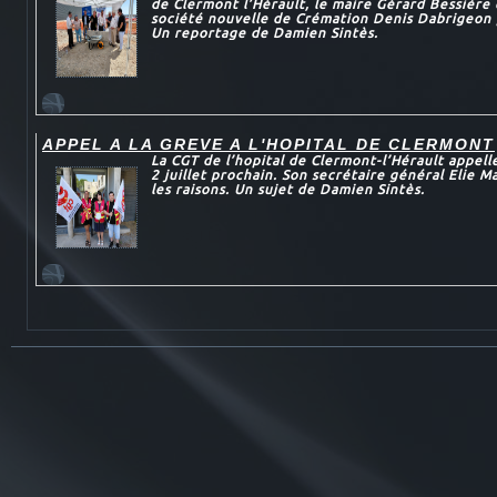
de Clermont l’Hérault, le maire Gérard Bessière e
société nouvelle de Crémation Denis Dabrigeon 
Un reportage de Damien Sintès.
APPEL A LA GREVE A L'HOPITAL DE CLERMONT
La CGT de l’hopital de Clermont-l’Hérault appelle
2 juillet prochain. Son secrétaire général Elie 
les raisons. Un sujet de Damien Sintès.