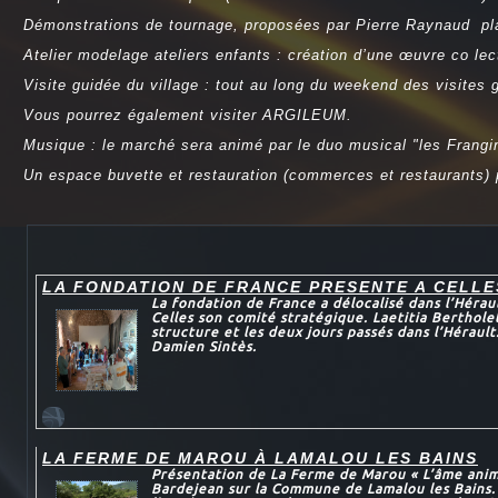
Démonstrations de tournage, proposées par Pierre Raynaud pl
Atelier modelage ateliers enfants : création d’une œuvre co l
Visite guidée du village : tout au long du weekend des visites
Vous pourrez également visiter ARGILEUM.
Musique : le marché sera animé par le duo musical "les Frangi
Un espace buvette et restauration (commerces et restaurants)
LA FONDATION DE FRANCE PRESENTE A CELLE
La fondation de France a délocalisé dans l’Héra
Celles son comité stratégique. Laetitia Berthole
structure et les deux jours passés dans l’Héraul
Damien Sintès.
LA FERME DE MAROU À LAMALOU LES BAINS
Présentation de La Ferme de Marou « L’âme anima
Bardejean sur la Commune de Lamalou les Bains.