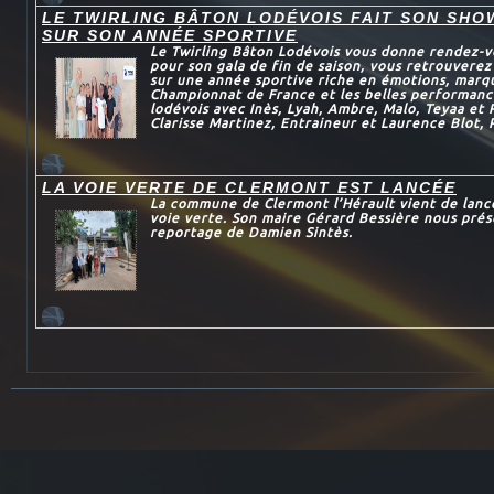
LE TWIRLING BÂTON LODÉVOIS FAIT SON SHO
SUR SON ANNÉE SPORTIVE
Le Twirling Bâton Lodévois vous donne rendez-v
pour son gala de fin de saison, vous retrouvere
sur une année sportive riche en émotions, marqu
Championnat de France et les belles performanc
lodévois avec Inès, Lyah, Ambre, Malo, Teyaa et
Clarisse Martinez, Entraineur et Laurence Blot, 
LA VOIE VERTE DE CLERMONT EST LANCÉE
La commune de Clermont l’Hérault vient de lance
voie verte. Son maire Gérard Bessière nous prés
reportage de Damien Sintès.