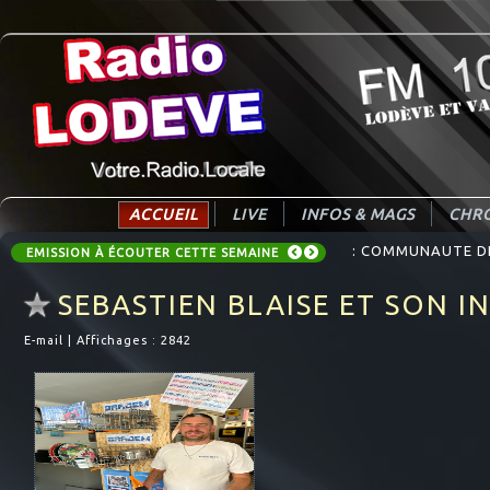
ACCUEIL
LIVE
INFOS & MAGS
CHRO
: COMMUNAUTE DE 
EMISSION À ÉCOUTER CETTE SEMAINE
SEBASTIEN BLAISE ET SON 
E-mail
|
Affichages : 2842