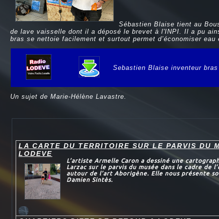
Sébastien Blaise tient au Bous
de lave vaisselle dont il a déposé le brevet à l'INPI. Il a pu a
bras se nettoie facilement et surtout permet d’économiser eau e
Sebastien Blaise inventeur bras
e
Un sujet de Marie-Hélène Lavastre.
LA CARTE DU TERRITOIRE SUR LE PARVIS DU 
LODEVE
L’artiste Armelle Caron a dessiné une cartograp
Larzac sur le parvis du musée dans le cadre de l’
autour de l’art Aborigène. Elle nous présente s
Damien Sintès.