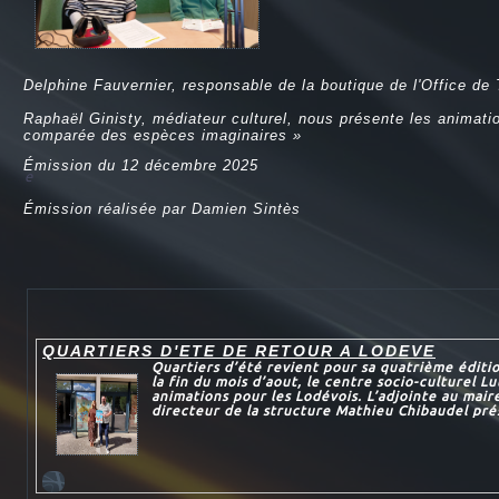
Delphine Fauvernier, responsable de la boutique de l'Office de 
Raphaël Ginisty, médiateur culturel, nous présente les anima
comparée des espèces imaginaires »
Émission du 12 décembre 2025
e
Émission réalisée par Damien Sintès
QUARTIERS D'ETE DE RETOUR A LODEVE
Quartiers d’été revient pour sa quatrième éditi
la fin du mois d’aout, le centre socio-culturel L
animations pour les Lodévois. L’adjointe au maire
directeur de la structure Mathieu Chibaudel prés