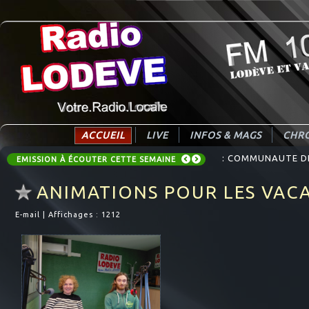
ACCUEIL
LIVE
INFOS & MAGS
CHRO
: COMMUNAUTE DE 
EMISSION À ÉCOUTER CETTE SEMAINE
ANIMATIONS POUR LES VAC
E-mail
|
Affichages : 1212