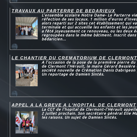
TRAVAUX AU PARTERRE DE BEDARIEUX
L’ensemble scolaire Notre Dame- Le Parterre vie
réfection de ses locaux. 1 million d'euros d’inve
alors reparti sur 2 sites cet établissement qui va
terminale et qui accueille les enfants et les jeun
a fêté joyeusement ce renouveau, ou les deux é
regroupées dans le même bâtiment. Inscrit dans
bédaricien...
LE CHANTIER DU CREMATORIUM DE CLERMON
A l’occasion de la pose de la première pierre d
de Clermont l’Hérault, le maire Gérard Bessière e
société nouvelle de Crémation Denis Dabrigeon 
Un reportage de Damien Sintès.
APPEL A LA GREVE A L'HOPITAL DE CLERMONT
La CGT de l’hopital de Clermont-l’Hérault appelle
2 juillet prochain. Son secrétaire général Elie 
les raisons. Un sujet de Damien Sintès.