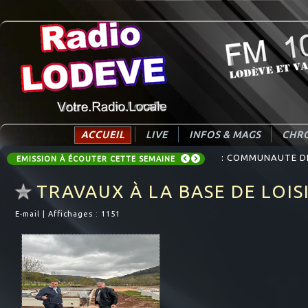
ACCUEIL
LIVE
INFOS & MAGS
CHRO
: COMMUNAUTE DE 
EMISSION À ÉCOUTER CETTE SEMAINE
TRAVAUX À LA BASE DE LOIS
E-mail
|
Affichages : 1151