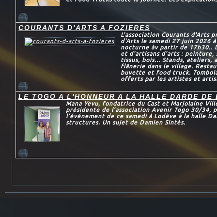
COURANTS D'ARTS A FOZIERES
L'association Courants d'Arts 
d'Arts le samedi 27 juin 2026 à
nocturne àv partir de 17h30.. 
et d'artisans d'arts : peinture,
tissus, bois... Stands, ateliers,
flânerie dans le village. Restau
buvette et food truck. Tombola
offerts par les artistes et artis
LE TOGO A L'HONNEUR A LA HALLE DARDE DE
Mana Yevu, fondatrice du Cast et Marjolaine Vil
présidente de l’association Avenir Togo 30/34, 
l’événement de ce samedi à Lodève à la halle Dar
structures. Un sujet de Damien Sintès.