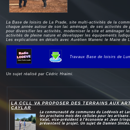
La Base de loisirs de La Prade, site multi-activités de la co
chaque année autour de son lac aménagé, de ses activités de p
pour diversifier les activités, moderniser le site et aménager 
activités de pleine nature et développer les équipements ludiqu
Les explications en détails avec Aurélien Manenc le Maire d
Travaux Base de loisirs de Lu
e
Un sujet réalisé par Cédric Hraimi.
LA CCLL VA PROPOSER DES TERRAINS AUX AR
CAYLAR
La communauté de communes du Lodévois et Larza
les prochains mois des cellules pour les artisans
Valat, vice-président à l’économie et Jean trinqu
présentent le projet. Un sujet de Damien Sintès.