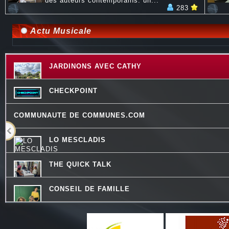
des auteurs contemporains. un...
283
Actu Musicale
JARDINONS AVEC CATHY
CHECKPOINT
COMMUNAUTE DE COMMUNES.COM
LO MESCLADIS
THE QUICK TALK
CONSEIL DE FAMILLE
LES VAILLANTES