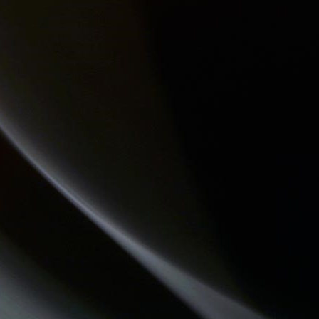
QUAND LA MUSIQUE EST BONNE
LA RADIO DES LOULOUS
DESTINATION TENDRESSE
HISTOIRES D'OC