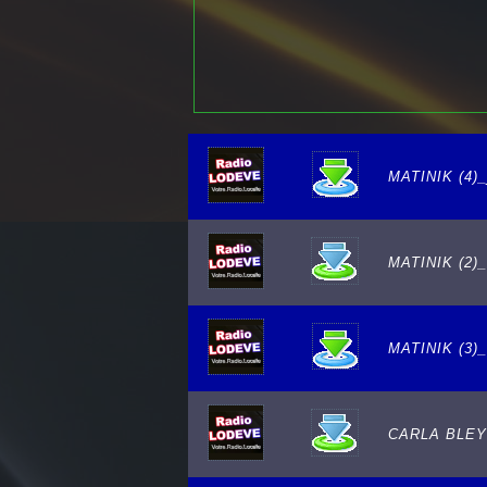
MATINIK (4)_
MATINIK (2)_
MATINIK (3)
CARLA BLEY 