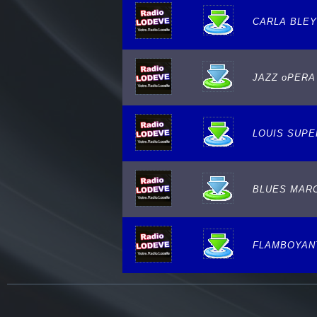
CARLA BLEY 
JAZZ oPERA
LOUIS SUP
BLUES MARC
FLAMBOYAN
e