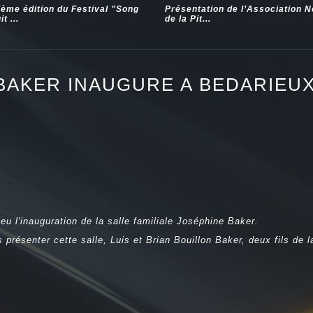
ième édition du Festival "Song
Présentation de l’Association 
t ...
de la Pit...
 BAKER INAUGURE A BEDARIEU
eu l'inauguration de la salle familiale Joséphine Baker.
présenter cette salle, Luis et Brian Bouillon Baker, deux fils de 