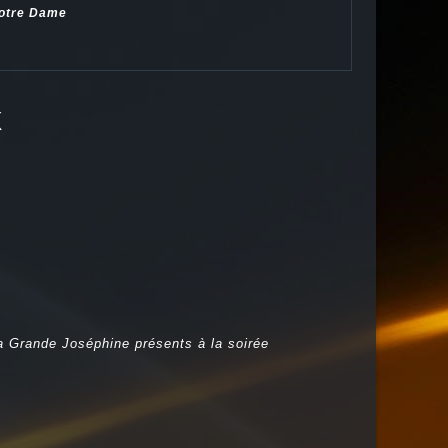
Notre Dame
X
la Grande Joséphine présents à la soirée