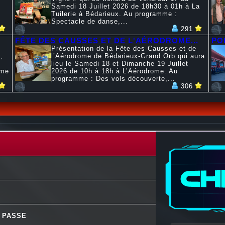
Samedi 18 Juillet 2026 de 18h30 à 01h à La
Tuilerie à Bédarieux. Au programme :
Spectacle de danse,...
291
FÊTE DES CAUSSES ET DE L'AÉRODROME...
PO
Présentation de la Fête des Causses et de
,
l’Aérodrome de Bédarieux-Grand Orb qui aura
lieu le Samedi 18 et Dimanche 19 Juillet
mme
2026 de 10h à 18h à L’Aérodrome. Au
programme : Des vols découverte,...
306
I PASSE