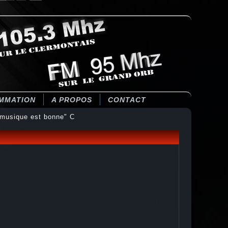
MMATION
A PROPOS
CONTACT
musique est bonne" C