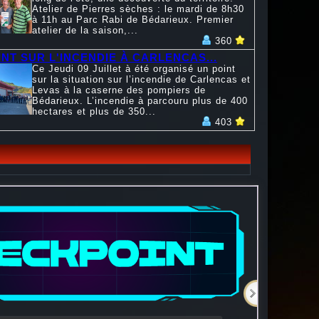
Atelier de Pierres sèches : le mardi de 8h30
à 11h au Parc Rabi de Bédarieux. Premier
atelier de la saison,...
360
INT SUR L'INCENDIE À CARLENCAS...
Ce Jeudi 09 Juillet à été organisé un point
sur la situation sur l’incendie de Carlencas et
Levas à la caserne des pompiers de
Bédarieux. L’incendie à parcouru plus de 400
hectares et plus de 350...
403