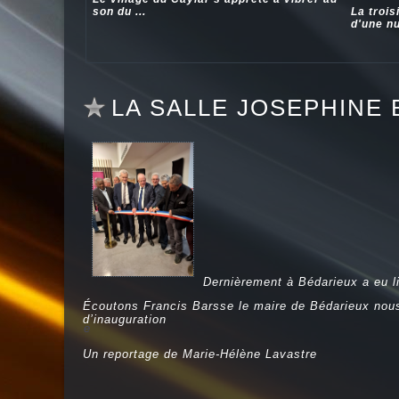
son du ...
La trois
d'une nui
LA SALLE JOSEPHINE
Dernièrement à Bédarieux a eu li
Écoutons Francis Barsse le maire de Bédarieux nous 
d’inauguration
e
Un reportage de Marie-Hélène Lavastre