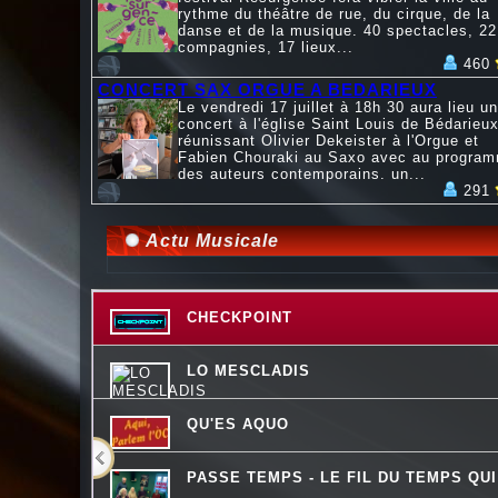
rythme du théâtre de rue, du cirque, de la
danse et de la musique. 40 spectacles, 22
compagnies, 17 lieux...
460
CONCERT SAX ORGUE A BEDARIEUX
Le vendredi 17 juillet à 18h 30 aura lieu un
concert à l'église Saint Louis de Bédarieux
réunissant Olivier Dekeister à l'Orgue et
Fabien Chouraki au Saxo avec au progra
des auteurs contemporains. un...
291
Actu Musicale
CHECKPOINT
LO MESCLADIS
QU'ES AQUO
PASSE TEMPS - LE FIL DU TEMPS QU