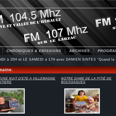
CHRONIQUES & EMISSIONS
ARCHIVES
PROGRA
NDI à 20H et LE SAMEDI à 17H avec DAMIEN SINTES "Quand la 
maine.
'UNE NUIT D'ETE A VILLEMAGNE
NOTRE DAME DE LA PITIÉ DE
NTIERE
BOUSSAGUES