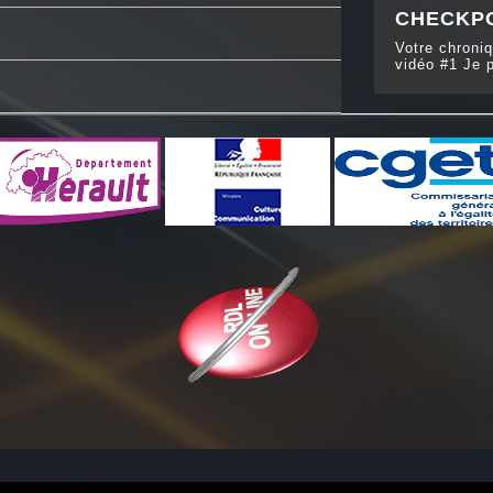
CHECKP
Votre chroniq
vidéo #1 Je p