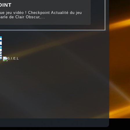
OINT
ue jeu vidéo ! Checkpoint Actualité du jeu
arle de Clair Obscur,...