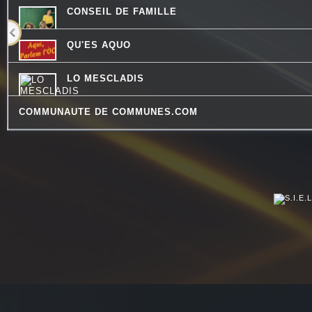
CONSEIL DE FAMILLE
QU'ES AQUO
LO MESCLADIS
COMMUNAUTE DE COMMUNES.COM
LES VAILLANTES
MOSAIQUE
LES PIEDS SUR LA TABLE
LES DECOUVERTES MUSICALES
DREADA SOUND STATION