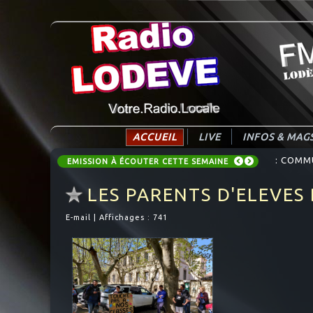
ACCUEIL
LIVE
INFOS & MAG
: COMM
: Chron
EMISSION À ÉCOUTER CETTE SEMAINE
LES PARENTS D'ELEVES
E-mail
|
Affichages : 741