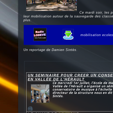
Ce mardi soir, les 
leur mobilisation autour de la sauvegarde des class
plus.
mobilisation ecole
e
Un reportage de Damien Sintès.
UN SEMINAIRE POUR CREER UN CONSE
EN VALLÉE DE L'HÉRAULT
Ce mercredi 1er juillet, l’école de 
Vallée de l’Hérault a organisé un sé
conservatoire de musique à l’échell
directeur de la structure nous en di
Sintès.