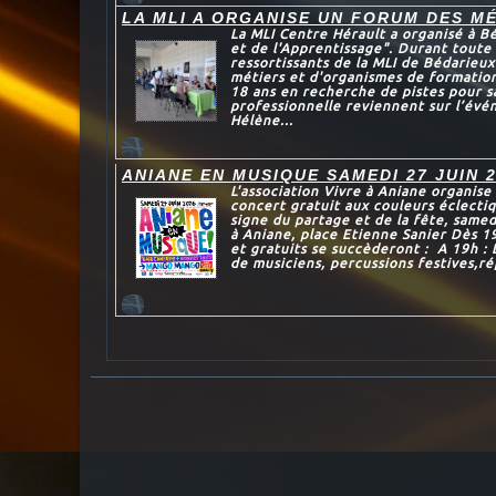
LA MLI A ORGANISE UN FORUM DES MÉ
La MLI Centre Hérault a organisé à B
et de l'Apprentissage". Durant toute
ressortissants de la MLI de Bédarieux
métiers et d'organismes de formation.
18 ans en recherche de pistes pour s
professionnelle reviennent sur l’évé
Hélène...
ANIANE EN MUSIQUE SAMEDI 27 JUIN 
L'association Vivre à Aniane organis
concert gratuit aux couleurs éclectiq
signe du partage et de la fête, samed
à Aniane, place Etienne Sanier Dès 1
et gratuits se succèderont : A 19h :
de musiciens, percussions festives,ré