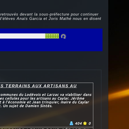
 retrouvés devant la sous-préfecture pour continuer
 d’élèves Anaïs Garcia et Joris Mathé nous en disent
S TERRAINS AUX ARTISANS AU
mmunes du Lodévois et Larzac va viabiliser dans
es cellules pour les artisans au Caylar. Jérôme
t à l’économie et Jean trinquier, maire du Caylar
. Un sujet de Damien Sintès.
404
0