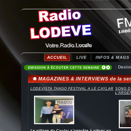
ACCUEIL
LIVE
INFOS & MAGS
: Desti
EMISSION À ÉCOUTER CETTE SEMAINE
MAGAZINES & INTERVIEWS de la se
LODEVISTA TANGO FESTIVAL A LE CAYLAR
SONG D
L'ARGE
Le village du Caylar s’apprête à vibrer au