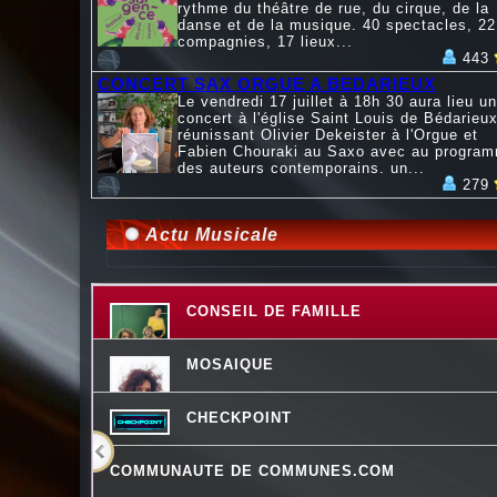
rythme du théâtre de rue, du cirque, de la
danse et de la musique. 40 spectacles, 22
compagnies, 17 lieux...
443
CONCERT SAX ORGUE A BEDARIEUX
Le vendredi 17 juillet à 18h 30 aura lieu un
concert à l'église Saint Louis de Bédarieux
réunissant Olivier Dekeister à l'Orgue et
Fabien Chouraki au Saxo avec au progra
des auteurs contemporains. un...
279
Actu Musicale
CONSEIL DE FAMILLE
MOSAIQUE
CHECKPOINT
COMMUNAUTE DE COMMUNES.COM