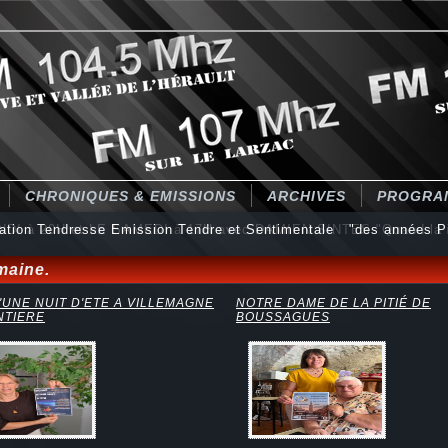
CHRONIQUES & EMISSIONS
ARCHIVES
PROGRA
nation Tendresse Emission Tendre et Sentimentale "des années Pia
maine.
'UNE NUIT D'ETE A VILLEMAGNE
NOTRE DAME DE LA PITIÉ DE
NTIERE
BOUSSAGUES