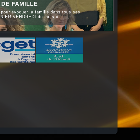
 DE FAMILLE
pour évoquer la famille dans tous ses
RNIER VENDREDI du mois à...