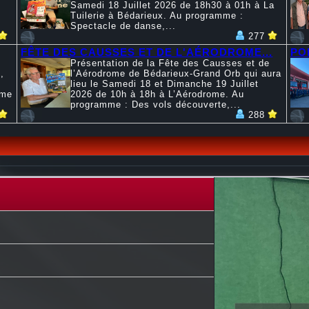
Samedi 18 Juillet 2026 de 18h30 à 01h à La
Tuilerie à Bédarieux. Au programme :
Spectacle de danse,...
277
FÊTE DES CAUSSES ET DE L'AÉRODROME...
PO
Présentation de la Fête des Causses et de
,
l’Aérodrome de Bédarieux-Grand Orb qui aura
lieu le Samedi 18 et Dimanche 19 Juillet
mme
2026 de 10h à 18h à L’Aérodrome. Au
programme : Des vols découverte,...
288