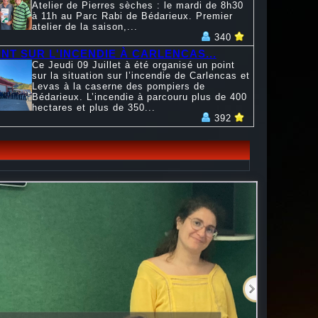
Atelier de Pierres sèches : le mardi de 8h30
à 11h au Parc Rabi de Bédarieux. Premier
atelier de la saison,...
340
INT SUR L'INCENDIE À CARLENCAS...
Ce Jeudi 09 Juillet à été organisé un point
sur la situation sur l’incendie de Carlencas et
Levas à la caserne des pompiers de
Bédarieux. L’incendie à parcouru plus de 400
hectares et plus de 350...
392