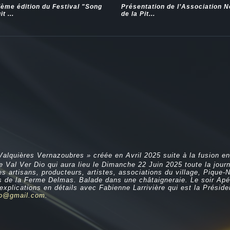
ième édition du Festival "Song
Présentation de l’Association 
t ...
de la Pit...
 Valquières Vernazoubres » créée en Avril 2025 suite à la fusion 
e Val Ver Dio qui aura lieu le Dimanche 22 Juin 2025 toute la jou
es artisans, producteurs, artistes, associations du village, Pique
is de la Ferme Delmas. Balade dans une châtaigneraie. Le soir Ap
plications en détails avec Fabienne Larrivière qui est la Présiden
io@gmail.com
.