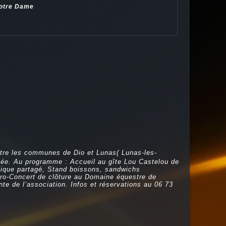
Notre Dame
entre les communes de Dio et Lunas( Lunas-les-
rnée. Au programme : Accueil au gîte Lou Castelou de
-Nique partagé, Stand boissons, sandwichs
éro-Concert de clôture au Domaine équestre de
te de l’association. Infos et réservations au 06 73