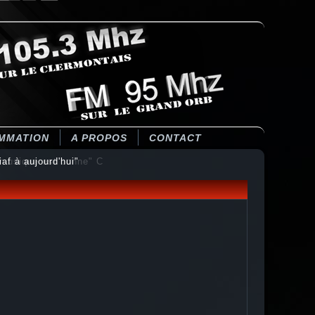
MMATION
A PROPOS
CONTACT
f à aujourd'hui"