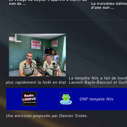
son du ...
La troisième éditi
d'une nuit ...
La tempête Nils a fait de lou
plus rapidement la forêt en état. Laurent Bayle-Bascoul et Guil
ONF tempete Nils
e
Une émission proposée par Damien Sintès.