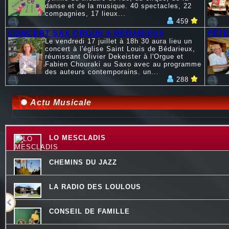
danse et de la musique. 40 spectacles, 22
compagnies, 17 lieux...
459
CONCERT SAX ORGUE A BEDARIEUX
FÊTE
Le vendredi 17 juillet à 18h 30 aura lieu un
concert à l'église Saint Louis de Bédarieux,
réunissant Olivier Dekeister à l'Orgue et
Fabien Chouraki au Saxo avec au programme
des auteurs contemporains. un...
288
Actu Musicale
LO MESCLADIS
CHEMINS DU JAZZ
LA RADIO DES LOULOUS
CONSEIL DE FAMILLE