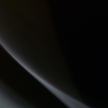
COMMUNAUTE DE COMMUNES.COM
JARDINONS AVEC CATHY
LES DECOUVERTES MUSICALES
QUAND LA MUSIQUE EST BONNE
MOSAIQUE
LES VAILLANTES